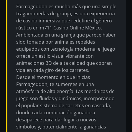
Farmageddon es mucho más que una simple
tragamonedas de granja; es una experiencia
de casino inmersiva que redefine el género
rústico en m711 Casino Online México.
Ambientada en una granja que parece haber
sido tomada por animales rebeldes
equipados con tecnología moderna, el juego
ofrece un estilo visual vibrante con
animaciones 3D de alta calidad que cobran
vida en cada giro de los carretes.
Desde el momento en que inicias
Farmageddon, te sumerges en una
atmósfera de alta energía. Las mecánicas de
juego son fluidas y dinámicas, incorporando
el popular sistema de carretes en cascada,
donde cada combinación ganadora
desaparece para dar lugar a nuevos
símbolos y, potencialmente, a ganancias