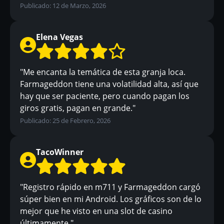
Publicado: 12 de Marzo, 2026
Elena Vegas
"Me encanta la temática de esta granja loca.
Farmageddon tiene una volatilidad alta, así que
hay que ser paciente, pero cuando pagan los
giros gratis, pagan en grande."
Publicado: 25 de Febrero, 2026
TacoWinner
"Registro rápido en m711 y Farmageddon cargó
súper bien en mi Android. Los gráficos son de lo
mejor que he visto en una slot de casino
últimamente."