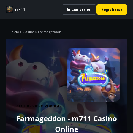
m711
Iniciar sesión
Registrarse
Inicio
>
Casino
> Farmageddon
SLOT DE VIDEO POPULAR
Farmageddon - m711 Casino
Online