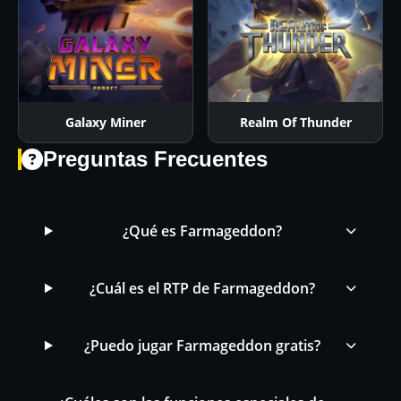
Galaxy Miner
Realm Of Thunder
Preguntas Frecuentes
¿Qué es Farmageddon?
¿Cuál es el RTP de Farmageddon?
¿Puedo jugar Farmageddon gratis?