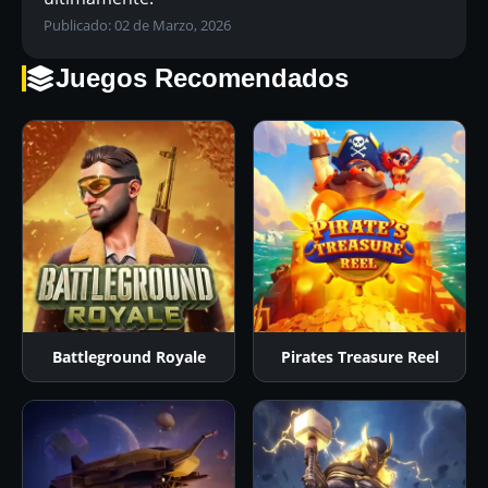
Publicado: 02 de Marzo, 2026
Juegos Recomendados
Battleground Royale
Pirates Treasure Reel