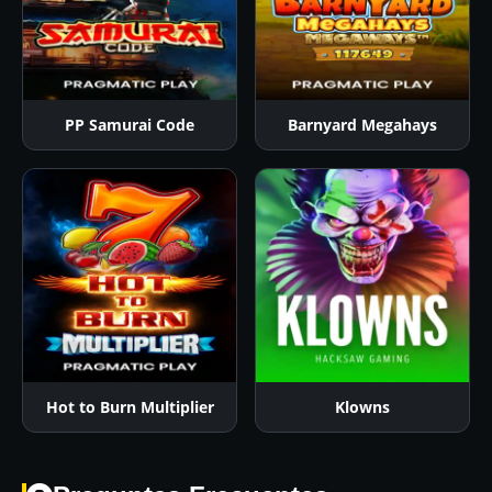
PP Samurai Code
Barnyard Megahays
Hot to Burn Multiplier
Klowns