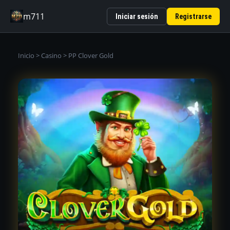
m711
Iniciar sesión
Registrarse
Inicio
>
Casino
> PP Clover Gold