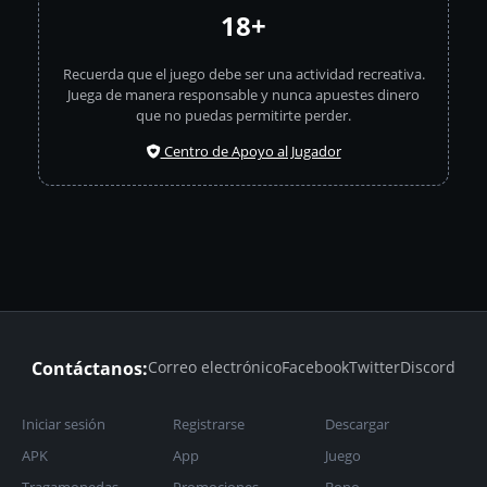
18+
Recuerda que el juego debe ser una actividad recreativa.
Juega de manera responsable y nunca apuestes dinero
que no puedas permitirte perder.
Centro de Apoyo al Jugador
Contáctanos:
Correo electrónico
Facebook
Twitter
Discord
Iniciar sesión
Registrarse
Descargar
APK
App
Juego