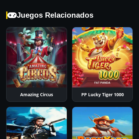
Juegos Relacionados
Amazing Circus
PP Lucky Tiger 1000