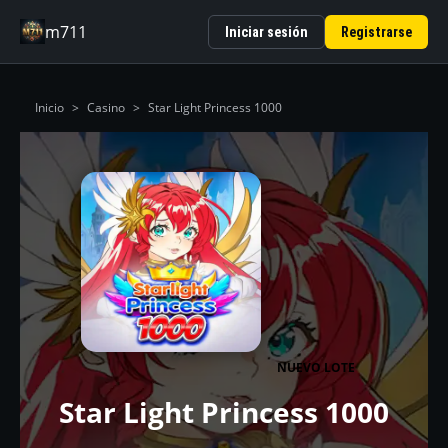
m711
Iniciar sesión
Registrarse
Inicio
>
Casino
>
Star Light Princess 1000
NUEVO LOTE
Star Light Princess 1000