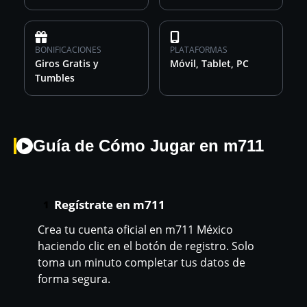
BONIFICACIONES
PLATAFORMAS
Giros Gratis y
Móvil, Tablet, PC
Tumbles
Guía de Cómo Jugar en m711
Regístrate en m711
1
Crea tu cuenta oficial en m711 México
haciendo clic en el botón de registro. Solo
toma un minuto completar tus datos de
forma segura.