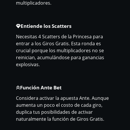
multiplicadores.
Entiende los Scatters
Necesitas 4 Scatters de la Princesa para
entrar a los Giros Gratis. Esta ronda es
crucial porque los multiplicadores no se
reinician, acumulándose para ganancias
explosivas.
Función Ante Bet
Considera activar la apuesta Ante. Aunque
aumenta un poco el costo de cada giro,
duplica tus posibilidades de activar
naturalmente la función de Giros Gratis.