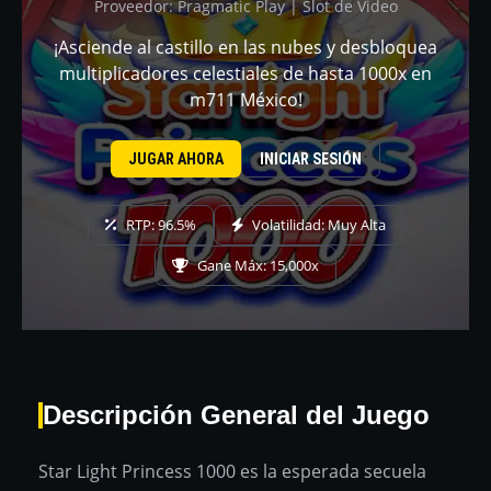
Proveedor: Pragmatic Play | Slot de Video
¡Asciende al castillo en las nubes y desbloquea
multiplicadores celestiales de hasta 1000x en
m711 México!
JUGAR AHORA
INICIAR SESIÓN
RTP: 96.5%
Volatilidad: Muy Alta
Gane Máx: 15,000x
Descripción General del Juego
Star Light Princess 1000 es la esperada secuela