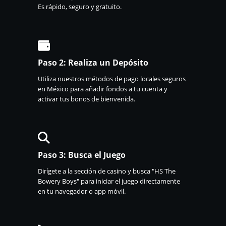
Es rápido, seguro y gratuito.
Paso 2: Realiza un Depósito
Utiliza nuestros métodos de pago locales seguros
en México para añadir fondos a tu cuenta y
activar tus bonos de bienvenida.
Paso 3: Busca el Juego
Dirígete a la sección de casino y busca "HS The
Bowery Boys" para iniciar el juego directamente
en tu navegador o app móvil.