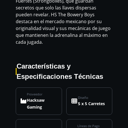
Fuertes (Strongboxes), que guardan
secretos que solo las llaves dispersas
pueden revelar. HS The Bowery Boys
destaca en el mercado mexicano por su
originalidad visual y sus mecánicas de juego
que mantienen la adrenalina al máximo en
cada jugada.
Características y
Especificaciones Técnicas
Proveedor
Diseño
Hacksaw
5 x 5 Carretes
Gaming
Líneas de Pago