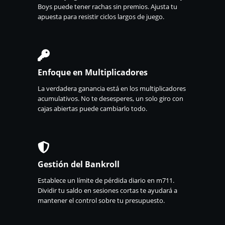
Boys puede tener rachas sin premios. Ajusta tu
apuesta para resistir ciclos largos de juego.
Enfoque en Multiplicadores
La verdadera ganancia está en los multiplicadores
acumulativos. No te desesperes, un solo giro con
cajas abiertas puede cambiarlo todo.
Gestión del Bankroll
Establece un límite de pérdida diario en m711.
Dividir tu saldo en sesiones cortas te ayudará a
mantener el control sobre tu presupuesto.