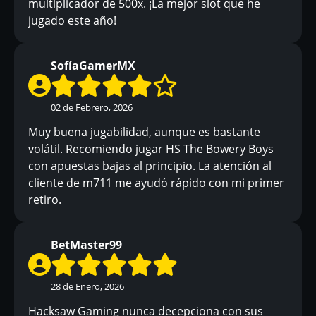
multiplicador de 500x. ¡La mejor slot que he
jugado este año!
SofíaGamerMX
02 de Febrero, 2026
Muy buena jugabilidad, aunque es bastante
volátil. Recomiendo jugar HS The Bowery Boys
con apuestas bajas al principio. La atención al
cliente de m711 me ayudó rápido con mi primer
retiro.
BetMaster99
28 de Enero, 2026
Hacksaw Gaming nunca decepciona con sus