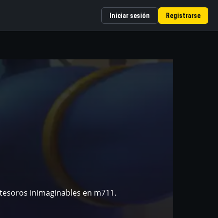
Iniciar sesión
Registrarse
 tesoros inimaginables en m711.