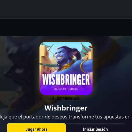
SLOT PREMIUM
Wishbringer
 deja que el portador de deseos transforme tus apuestas en
Jugar Ahora
Iniciar Sesión