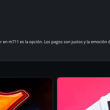
r en m711 es la opción. Los pagos son justos y la emoción d