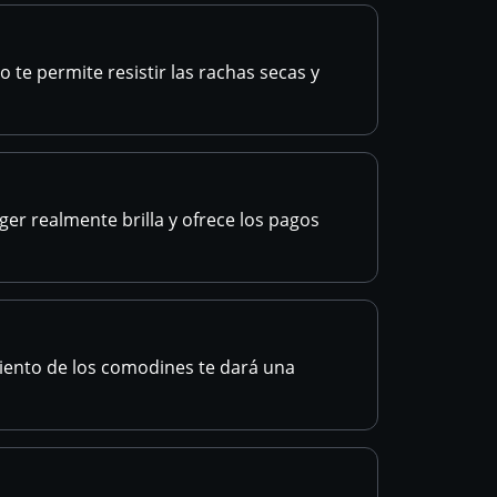
o te permite resistir las rachas secas y
ger realmente brilla y ofrece los pagos
miento de los comodines te dará una