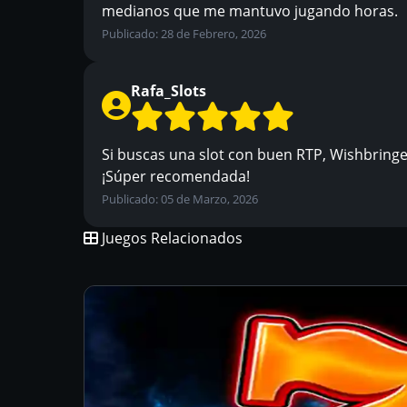
medianos que me mantuvo jugando horas.
Publicado: 28 de Febrero, 2026
Rafa_Slots
Si buscas una slot con buen RTP, Wishbringe
¡Súper recomendada!
Publicado: 05 de Marzo, 2026
Juegos Relacionados