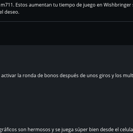
e m711. Estos aumentan tu tiempo de juego en Wishbringer 
el deseo.
é activar la ronda de bonos después de unos giros y los mu
gráficos son hermosos y se juega súper bien desde el celu