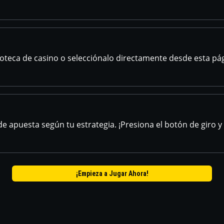
teca de casino o selecciónalo directamente desde esta pági
 de apuesta según tu estrategia. ¡Presiona el botón de giro 
¡Empieza a Jugar Ahora!