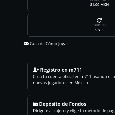
$1.00 MXN
CARRETES
5 x 3
Guía de Cómo Jugar
Registro en m711
Crea tu cuenta oficial en m711 usando el 
nuevos jugadores en México.
Depósito de Fondos
Dirígete al cajero y elige tu método de p