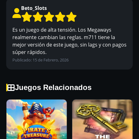
Beto_Slots
Es un juego de alta tensión. Los Megaways
realmente cambian las reglas. m711 tiene la
mejor versión de este juego, sin lags y con pagos
súper rápidos.
Publicado: 15 de Febrero, 2026
Juegos Relacionados