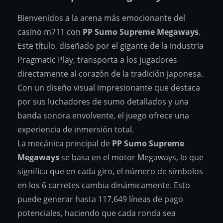
Bienvenidos a la arena más emocionante del
casino m711 con
PP Sumo Supreme Megaways
.
Este título, diseñado por el gigante de la industria
Pragmatic Play, transporta a los jugadores
directamente al corazón de la tradición japonesa.
Con un diseño visual impresionante que destaca
por sus luchadores de sumo detallados y una
banda sonora envolvente, el juego ofrece una
experiencia de inmersión total.
La mecánica principal de
PP Sumo Supreme
Megaways
se basa en el motor Megaways, lo que
significa que en cada giro, el número de símbolos
en los 6 carretes cambia dinámicamente. Esto
puede generar hasta 117,649 líneas de pago
potenciales, haciendo que cada ronda sea