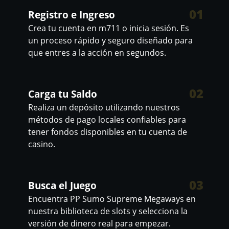
01
Registro e Ingreso
Crea tu cuenta en m711 o inicia sesión. Es
un proceso rápido y seguro diseñado para
que entres a la acción en segundos.
02
Carga tu Saldo
Realiza un depósito utilizando nuestros
métodos de pago locales confiables para
tener fondos disponibles en tu cuenta de
casino.
03
Busca el Juego
Encuentra PP Sumo Supreme Megaways en
nuestra biblioteca de slots y selecciona la
versión de dinero real para empezar.